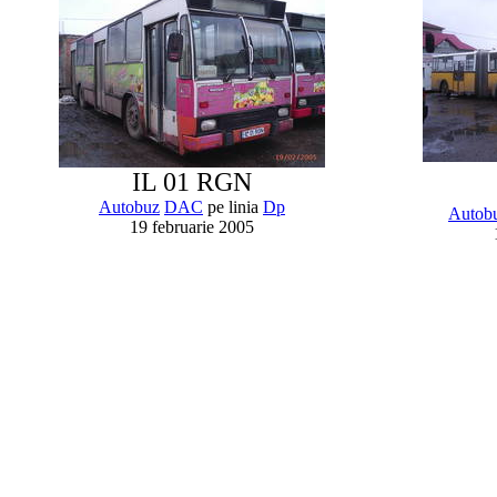
IL 01 RGN
Autobuz
DAC
pe linia
Dp
Autob
19 februarie 2005