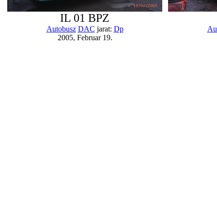
IL 01 BPZ
Autobusz
DAC
jarat:
Dp
Au
2005, Februar 19.