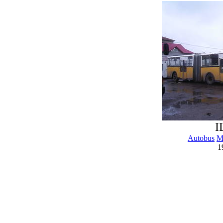
I
Autobus
M
1