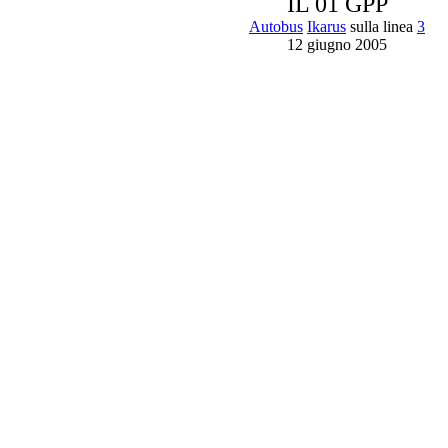
IL 01 GPP
Autobus
Ikarus
sulla linea
3
12 giugno 2005