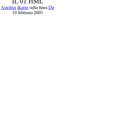
IL 01 HML
Autobus
Ikarus
sulla linea
Dp
19 febbraio 2005