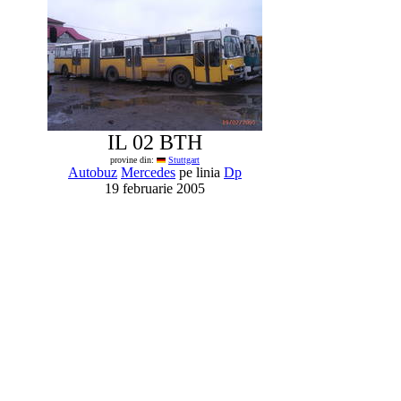
IL 02 BTH
provine din:
Stuttgart
Autobuz
Mercedes
pe linia
Dp
19 februarie 2005